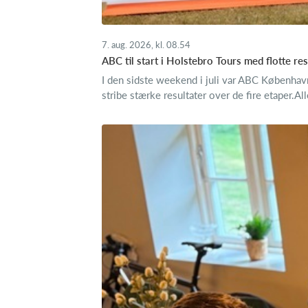
7. aug. 2026, kl. 08.54
ABC til start i Holstebro Tours med flotte res
I den sidste weekend i juli var ABC Københav
stribe stærke resultater over de fire etaper.