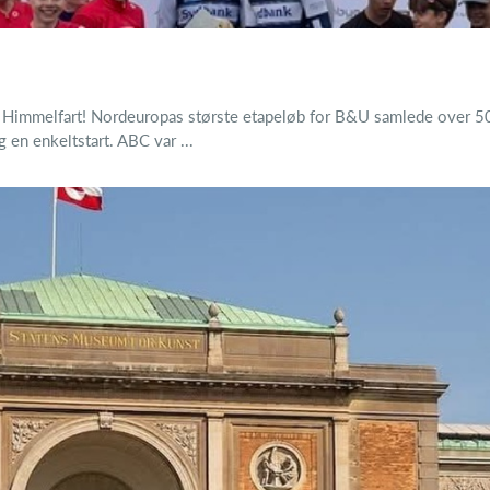
e Himmelfart! Nordeuropas største etapeløb for B&U samlede over 500 
g en enkeltstart. ABC var ...