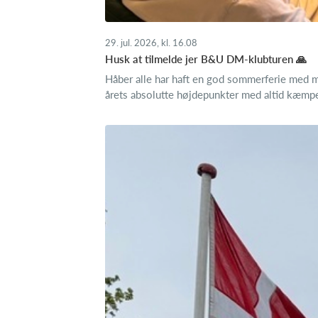
29. jul. 2026, kl. 16.08
Husk at tilmelde jer B&U DM-klubturen 🙏
Håber alle har haft en god sommerferie med m
årets absolutte højdepunkter med altid kæmpes