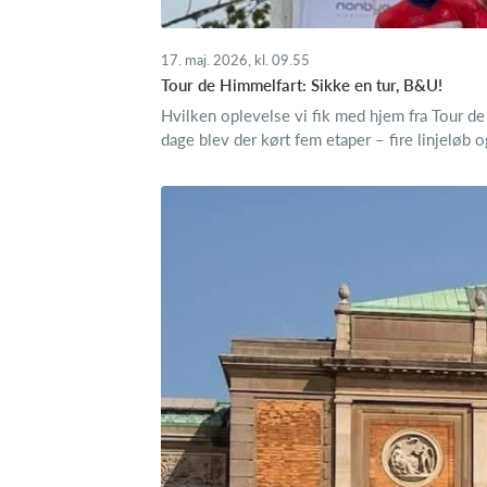
17. maj. 2026, kl. 09.55
Tour de Himmelfart: Sikke en tur, B&U!
Hvilken oplevelse vi fik med hjem fra Tour d
dage blev der kørt fem etaper – fire linjeløb o