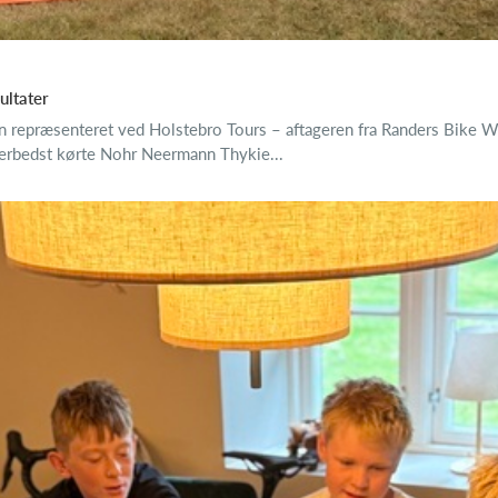
ultater
n repræsenteret ved Holstebro Tours – aftageren fra Randers Bike W
Allerbedst kørte Nohr Neermann Thykie...