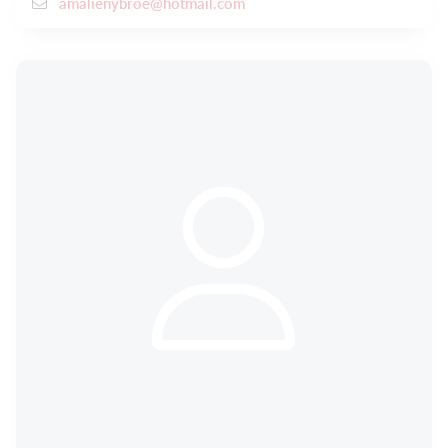
amalienybroe@hotmail.com