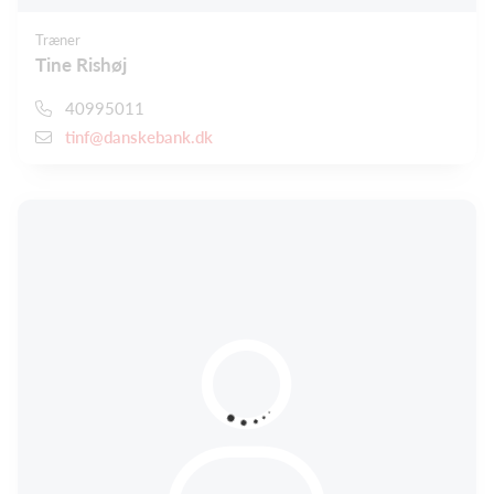
Træner
Tine Rishøj
40995011
tinf@danskebank.dk