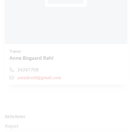
Træner
Anne Bisgaard Røhl
26287708
annebrohl@gmail.com
Aktiviteter
August