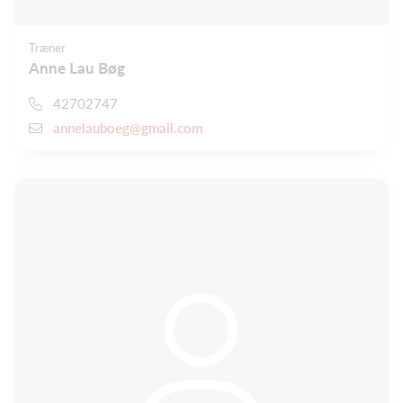
Træner
Anne Lau Bøg
42702747
annelauboeg@gmail.com