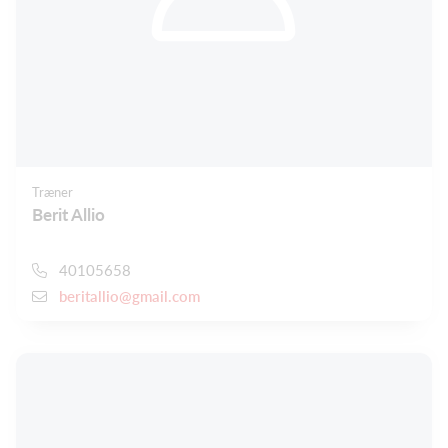
Træner
Berit Allio
40105658
beritallio@gmail.com