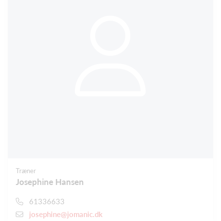
Træner
Josephine Hansen
61336633
josephine@jomanic.dk