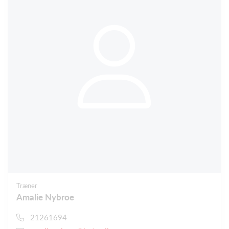
Træner
Amalie Nybroe
21261694