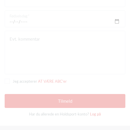
Fødselsdag
Evt. kommentar
Jeg accepterer
AT VÆRE ABC'er
Tilmeld
Har du allerede en Holdsport-konto?
Log på