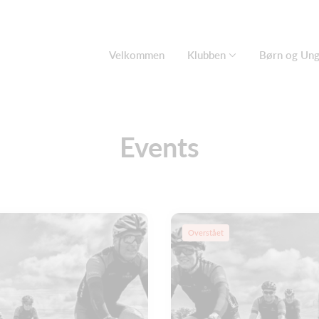
Velkommen
Klubben
Børn og Un
Events
Overstået