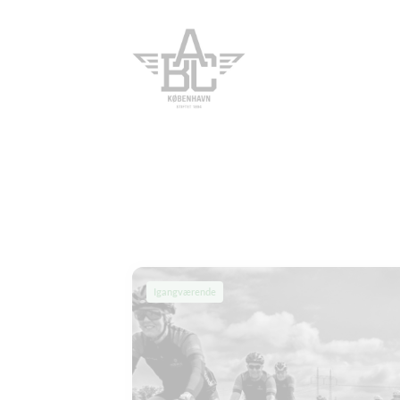
Igangværende