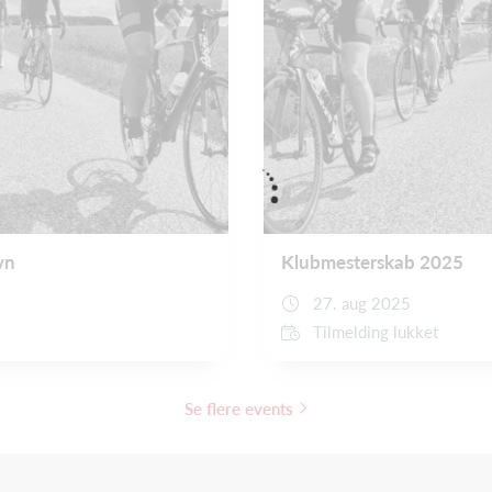
vn
Klubmesterskab 2025
27. aug 2025
Tilmelding lukket
Se flere events