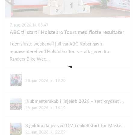
7. aug. 2026, kl. 08.47
ABC til start i Holstebro Tours med flotte resultater
I den sidste weekend i juli var ABC København
repræsenteret ved Holstebro Tours – aftageren fra
Randers Bike Wee...
28. jun. 2026, kl. 19.20
Klubmesterskab i linjeløb 2026 – sæt krydset nu!
25. jun. 2026, kl. 18.14
3 guldmedaljer ved DM i enkeltstart for Master 🥇🥇🥇
21. jun. 2026, kl. 22.09