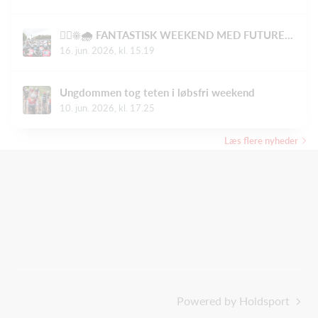
🚴‍♂️☀️🌧️ FANTASTISK WEEKEND MED FUTURE RACING OG COPENHAGEN SPRINT! 🌧️☀️🚴‍♀️
16. jun. 2026, kl. 15.19
Ungdommen tog teten i løbsfri weekend
10. jun. 2026, kl. 17.25
Læs flere nyheder
Powered by Holdsport