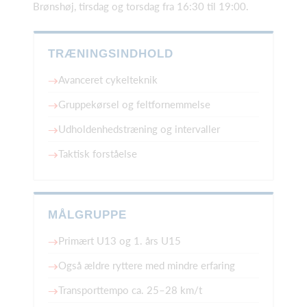
Brønshøj, tirsdag og torsdag fra 16:30 til 19:00.
TRÆNINGSINDHOLD
Avanceret cykelteknik
Gruppekørsel og feltfornemmelse
Udholdenhedstræning og intervaller
Taktisk forståelse
MÅLGRUPPE
Primært U13 og 1. års U15
Også ældre ryttere med mindre erfaring
Transporttempo ca. 25–28 km/t