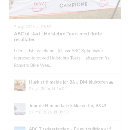
7. aug. 2026, kl. 08.52
ABC til start i Holstebro Tours med flotte
resultater
I den sidste weekend i juli var ABC København
repræsenteret ved Holstebro Tours – aftageren fra
Randers Bike Wee...
Husk at tilmelde jer B&U DM-klubturen 🙏
29. jul. 2026, kl. 16.04
Tour de Himmelfart: Sikke en tur, B&U!
17. maj. 2026, kl. 09.53
ABC Tirsdagsfartleg – En ny tradition er født! 🔴⚪🔵