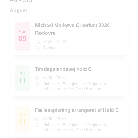
August
Michael Mørkøvs Criterium 2026 -
Søn
Rødovre
09
07:45 - 17:00
Rødovre
Tirsdagslandevej hold C
Tir
16:30 - 19:00
11
Klubhuset, Energicenter Voldparken,
Kobbelvænget 65, 2700 Brønshøj
Fællesspisning arrangeret af Hold C
Tir
18:30 - 19:30
11
Klubhuset, Energicenter Voldparken,
Kobbelvænget 65, 2700 Brønshøj