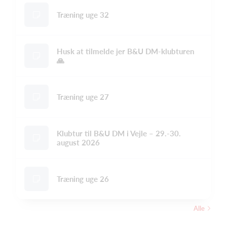
Træning uge 32
Husk at tilmelde jer B&U DM-klubturen
🙏
Træning uge 27
Klubtur til B&U DM i Vejle – 29.-30.
august 2026
Træning uge 26
Alle