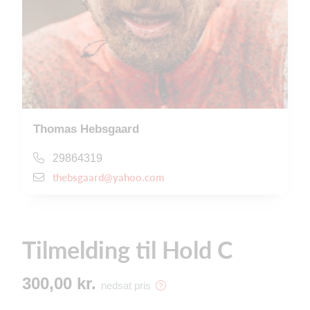
Thomas Hebsgaard
29864319
thebsgaard@yahoo.com
Tilmelding til Hold C
300,00 kr.
nedsat pris