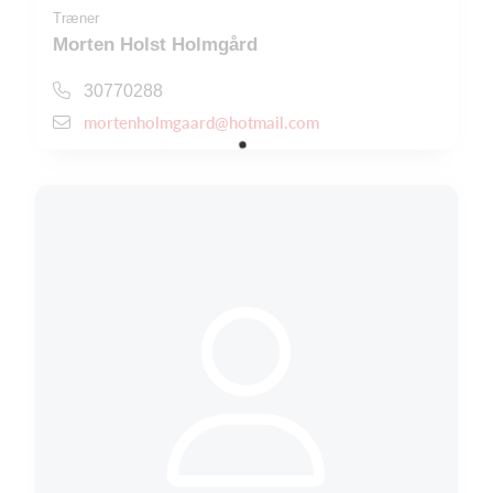
Træner
Morten Holst Holmgård
30770288
mortenholmgaard@hotmail.com