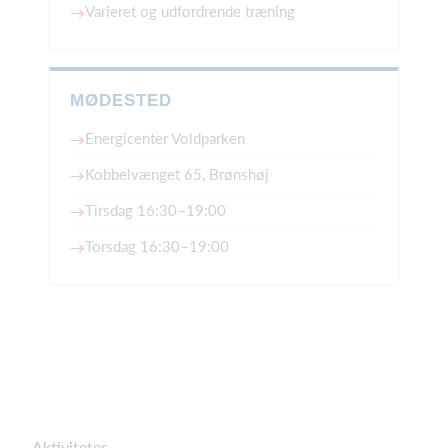
Varieret og udfordrende træning
MØDESTED
Energicenter Voldparken
Kobbelvænget 65, Brønshøj
Tirsdag 16:30–19:00
Torsdag 16:30–19:00
Aktiviteter