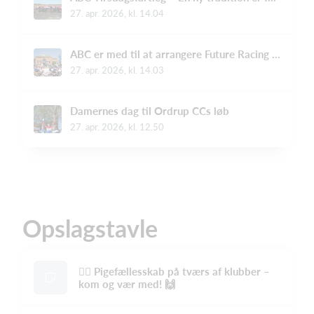
27. apr. 2026, kl. 14.04
ABC er med til at arrangere Future Racing ved Copenhagen Sprint 2026 – og vi har brug for din hjælp!
27. apr. 2026, kl. 14.03
Damernes dag til Ordrup CCs løb
27. apr. 2026, kl. 12.50
Opslagstavle
🚴‍♀️ Pigefællesskab på tværs af klubber –
kom og vær med! 🙌