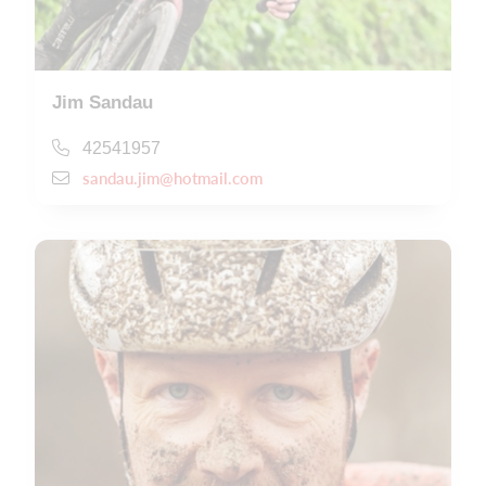
Jim Sandau
42541957
sandau.jim@hotmail.com