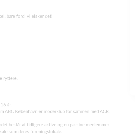
el, bare fordi vi elsker det!
 ryttere.
16 år.
som ABC København er moderklub for sammen med ACR.
ndet består af tidligere aktive og nu passive medlemmer.
ale som deres foreningslokale.