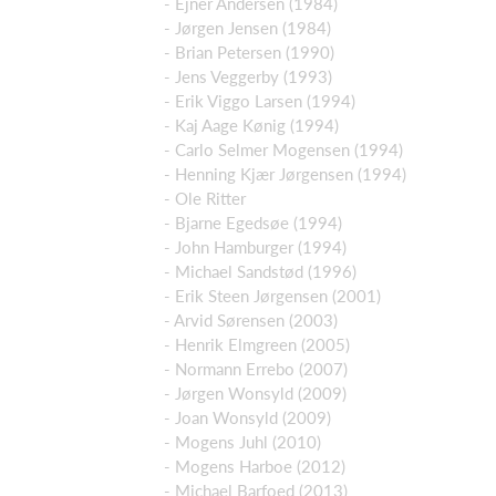
- Ejner Andersen (1984)
- Jørgen Jensen (1984)
- Brian Petersen (1990)
- Jens Veggerby (1993)
- Erik Viggo Larsen (1994)
- Kaj Aage Kønig (1994)
- Carlo Selmer Mogensen (1994)
- Henning Kjær Jørgensen (1994)
- Ole Ritter
- Bjarne Egedsøe (1994)
- John Hamburger (1994)
- Michael Sandstød (1996)
- Erik Steen Jørgensen (2001)
- Arvid Sørensen (2003)
- Henrik Elmgreen (2005)
- Normann Errebo (2007)
- Jørgen Wonsyld (2009)
- Joan Wonsyld (2009)
- Mogens Juhl (2010)
- Mogens Harboe (2012)
- Michael Barfoed (2013)