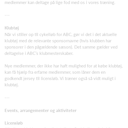
medlemmer kan deltage på lige fod med os i vores træning.
---
Klubtøj
Når vi stiller op til cykelløb for ABC, gør vi det i det aktuelle
klubtøj med de relevante sponsornavne (hvis klubben har
sponsorer i den pågældende sæson). Det samme gælder ved
deltagelse i ABC’s klubmesterskaber.
Nye medlemmer, der ikke har haft mulighed for at købe klubtøj,
kan få hjælp fra erfarne medlemmer, som låner dem en
godkendt jersey til licensløb. Vi træner også så vidt muligt i
klubtøj.
---
Events, arrangementer og aktiviteter
Licensløb