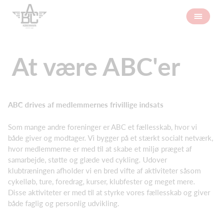
At være ABC'er
ABC drives af medlemmernes frivillige indsats
Som mange andre foreninger er ABC et fællesskab, hvor vi
både giver og modtager. Vi bygger på et stærkt socialt netværk,
hvor medlemmerne er med til at skabe et miljø præget af
samarbejde, støtte og glæde ved cykling. Udover
klubtræningen afholder vi en bred vifte af aktiviteter såsom
cykelløb, ture, foredrag, kurser, klubfester og meget mere.
Disse aktiviteter er med til at styrke vores fællesskab og giver
både faglig og personlig udvikling.