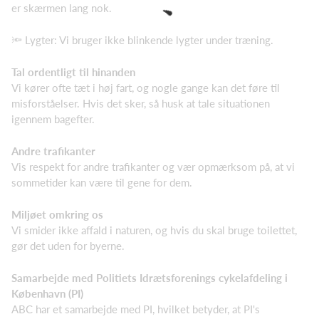
er skærmen lang nok.
🔦 Lygter: Vi bruger ikke blinkende lygter under træning.
Tal ordentligt til hinanden
Vi kører ofte tæt i høj fart, og nogle gange kan det føre til
misforståelser. Hvis det sker, så husk at tale situationen
igennem bagefter.
Andre trafikanter
Vis respekt for andre trafikanter og vær opmærksom på, at vi
sommetider kan være til gene for dem.
Miljøet omkring os
Vi smider ikke affald i naturen, og hvis du skal bruge toilettet,
gør det uden for byerne.
Samarbejde med Politiets Idrætsforenings cykelafdeling i
København (PI)
ABC har et samarbejde med PI, hvilket betyder, at PI's