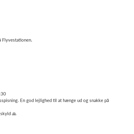
å Flyvestationen.
:30
sspisning. En god lejlighed til at hænge ud og snakke på
 skyld 🙏