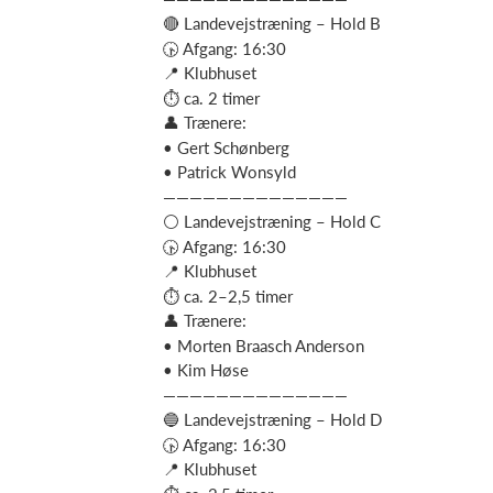
🔴 Landevejstræning – Hold B
🕟 Afgang: 16:30
📍 Klubhuset
⏱ ca. 2 timer
👤 Trænere:
• Gert Schønberg
• Patrick Wonsyld
——————————————
⚪ Landevejstræning – Hold C
🕟 Afgang: 16:30
📍 Klubhuset
⏱ ca. 2–2,5 timer
👤 Trænere:
• Morten Braasch Anderson
• Kim Høse
——————————————
🔵 Landevejstræning – Hold D
🕟 Afgang: 16:30
📍 Klubhuset