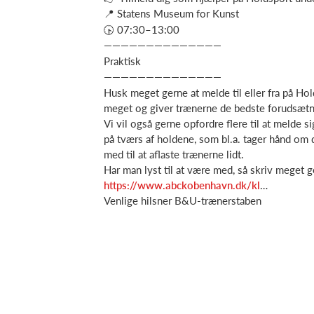
📍 Statens Museum for Kunst
🕟 07:30–13:00
——————————————
Praktisk
——————————————
Husk meget gerne at melde til eller fra på Hol
meget og giver trænerne de bedste forudsætni
Vi vil også gerne opfordre flere til at melde s
på tværs af holdene, som bl.a. tager hånd om 
med til at aflaste trænerne lidt.
Har man lyst til at være med, så skriv meget
https://www.abckobenhavn.dk/kl
…
Venlige hilsner B&U-trænerstaben