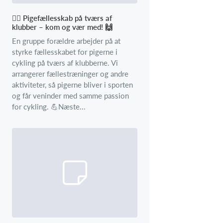
🚴‍♀️ Pigefællesskab på tværs af
klubber – kom og vær med! 🙌
En gruppe forældre arbejder på at
styrke fællesskabet for pigerne i
cykling på tværs af klubberne. Vi
arrangerer fællestræninger og andre
aktiviteter, så pigerne bliver i sporten
og får veninder med samme passion
for cykling. 💪Næste...