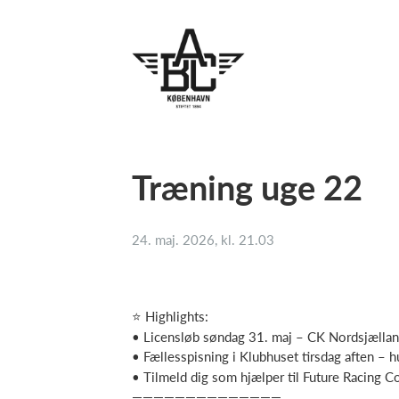
Træning uge 22
24. maj. 2026, kl. 21.03
⭐ Highlights:
• Licensløb søndag 31. maj – CK Nordsjællan
• Fællesspisning i Klubhuset tirsdag aften – h
• Tilmeld dig som hjælper til Future Racing 
——————————————