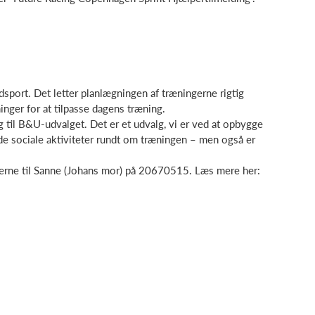
dsport. Det letter planlægningen af træningerne rigtig
nger for at tilpasse dagens træning.
ig til B&U-udvalget. Det er et udvalg, vi er ved at opbygge
de sociale aktiviteter rundt om træningen – men også er
 gerne til Sanne (Johans mor) på 20670515. Læs mere her: