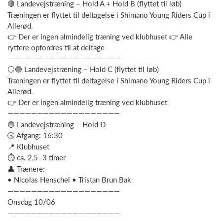
🔴 Landevejstræning – Hold A + Hold B (flyttet til løb)
Træningen er flyttet til deltagelse i Shimano Young Riders Cup i
Allerød.
👉 Der er ingen almindelig træning ved klubhuset 👉 Alle
ryttere opfordres til at deltage
———————————————————
⚪🔵 Landevejstræning – Hold C (flyttet til løb)
Træningen er flyttet til deltagelse i Shimano Young Riders Cup i
Allerød.
👉 Der er ingen almindelig træning ved klubhuset
———————————————————
🔵 Landevejstræning – Hold D
🕟 Afgang: 16:30
📍 Klubhuset
⏱ ca. 2,5–3 timer
👤 Trænere:
• Nicolas Henschel • Tristan Brun Bak
———————————————————
Onsdag 10/06
———————————————————