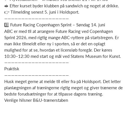
🥪 Efter kurset byder klubben på sandwich og noget at drikke.
👉 Tilmelding senest 5. juni i Holdsport.
———————————————————
3️⃣ Future Racing Copenhagen Sprint – Søndag 14. juni
ABC er med til at arrangere Future Racing ved Copenhagen
Sprint 2026, med rigtig mange ABC-ryttere på startstregen. Er
man ikke tilmeldt eller ny i sporten, så er det en oplagt
mulighed for at se, hvordan et licensløb foregår. Der køres
10:30–12:30 med start og mål ved Statens Museum for Kunst.
———————————————————
Praktisk
———————————————————
Husk meget gerne at melde til eller fra på Holdsport. Det letter
planlægningen af træningerne rigtig meget og giver trænerne de
bedste forudsætninger for at tilpasse dagens træning.
Venlige hilsner B&U-trænerstaben