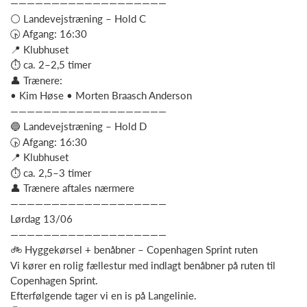
———————————————————
⚪ Landevejstræning – Hold C
🕟 Afgang: 16:30
📍 Klubhuset
⏱ ca. 2–2,5 timer
👤 Trænere:
• Kim Høse • Morten Braasch Anderson
———————————————————
🔵 Landevejstræning – Hold D
🕟 Afgang: 16:30
📍 Klubhuset
⏱ ca. 2,5–3 timer
👤 Trænere aftales nærmere
———————————————————
Lørdag 13/06
———————————————————
🚲 Hyggekørsel + benåbner – Copenhagen Sprint ruten
Vi kører en rolig fællestur med indlagt benåbner på ruten til
Copenhagen Sprint.
Efterfølgende tager vi en is på Langelinie.