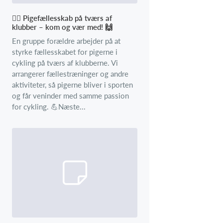
🚴‍♀️ Pigefællesskab på tværs af
klubber – kom og vær med! 🙌
En gruppe forældre arbejder på at
styrke fællesskabet for pigerne i
cykling på tværs af klubberne. Vi
arrangerer fællestræninger og andre
aktiviteter, så pigerne bliver i sporten
og får veninder med samme passion
for cykling. 💪Næste...