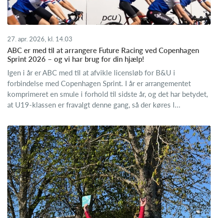
27. apr. 2026, kl. 14.03
ABC er med til at arrangere Future Racing ved Copenhagen
Sprint 2026 – og vi har brug for din hjælp!
Igen i år er ABC med til at afvikle licensløb for B&U i
forbindelse med Copenhagen Sprint. I år er arrangementet
komprimeret en smule i forhold til sidste år, og det har betydet,
at U19-klassen er fravalgt denne gang, så der køres l...