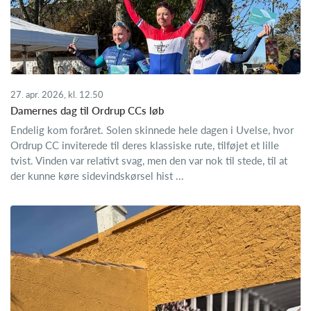
27. apr. 2026, kl. 12.50
Damernes dag til Ordrup CCs løb
Endelig kom foråret. Solen skinnede hele dagen i Uvelse, hvor
Ordrup CC inviterede til deres klassiske rute, tilføjet et lille
tvist. Vinden var relativt svag, men den var nok til stede, til at
der kunne køre sidevindskørsel hist ...