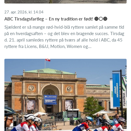
27. apr. 2026, kl. 14.04
ABC Tirsdagsfartleg – En ny tradition er født! 🔴⚪🔵
Sjældent er så mange rød-hvid-blå ryttere samlet på samme tid
på en hverdagsaften – og det blev en bragende succes. Tirsdag
d. 21. april samledes ryttere på tværs af alle hold i ABC, da 45
ryttere fra Licens, B&U, Motion, Women og...