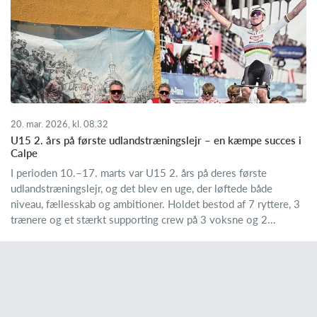
20. mar. 2026, kl. 08.32
U15 2. års på første udlandstræningslejr – en kæmpe succes i
Calpe
I perioden 10.–17. marts var U15 2. års på deres første
udlandstræningslejr, og det blev en uge, der løftede både
niveau, fællesskab og ambitioner. Holdet bestod af 7 ryttere, 3
trænere og et stærkt supporting crew på 3 voksne og 2...