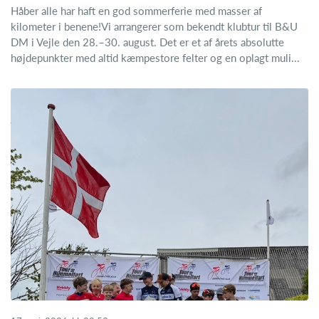
Håber alle har haft en god sommerferie med masser af
kilometer i benene!Vi arrangerer som bekendt klubtur til B&U
DM i Vejle den 28.–30. august. Det er et af årets absolutte
højdepunkter med altid kæmpestore felter og en oplagt muli...