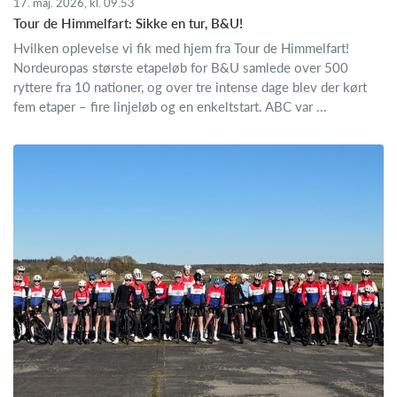
17. maj. 2026, kl. 09.53
Tour de Himmelfart: Sikke en tur, B&U!
Hvilken oplevelse vi fik med hjem fra Tour de Himmelfart!
Nordeuropas største etapeløb for B&U samlede over 500
ryttere fra 10 nationer, og over tre intense dage blev der kørt
fem etaper – fire linjeløb og en enkeltstart. ABC var ...