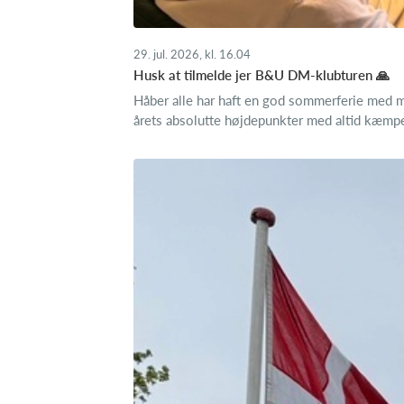
29. jul. 2026, kl. 16.04
Husk at tilmelde jer B&U DM-klubturen 🙏
Håber alle har haft en god sommerferie med m
årets absolutte højdepunkter med altid kæmpes