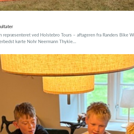
ultater
n repræsenteret ved Holstebro Tours – aftageren fra Randers Bike W
Allerbedst kørte Nohr Neermann Thykie...