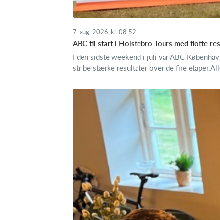
7. aug. 2026, kl. 08.52
ABC til start i Holstebro Tours med flotte res
I den sidste weekend i juli var ABC Københav
stribe stærke resultater over de fire etaper.