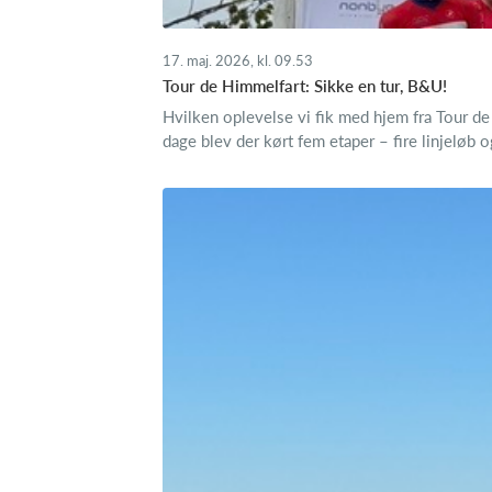
17. maj. 2026, kl. 09.53
Tour de Himmelfart: Sikke en tur, B&U!
Hvilken oplevelse vi fik med hjem fra Tour d
dage blev der kørt fem etaper – fire linjeløb o