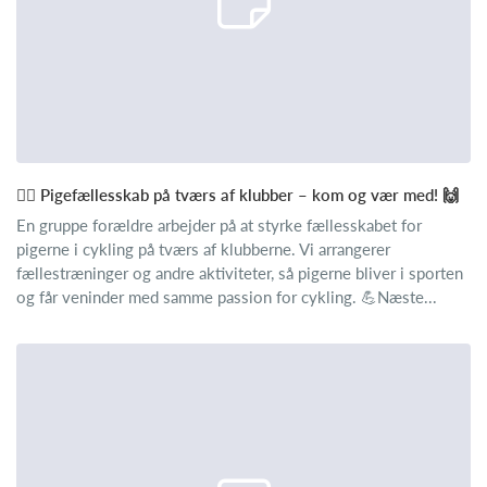
🚴‍♀️ Pigefællesskab på tværs af klubber – kom og vær med! 🙌
En gruppe forældre arbejder på at styrke fællesskabet for
pigerne i cykling på tværs af klubberne. Vi arrangerer
fællestræninger og andre aktiviteter, så pigerne bliver i sporten
og får veninder med samme passion for cykling. 💪Næste...