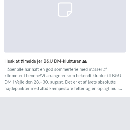
Husk at tilmelde jer B&U DM-klubturen 🙏
Håber alle har haft en god sommerferie med masser af
kilometer i benene!Vi arrangerer som bekendt klubtur til B&U
DM i Vejle den 28.–30. august. Det er et af årets absolutte
højdepunkter med altid kæmpestore felter og en oplagt muli...