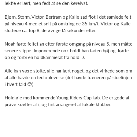
lektie er lært, men fedt at se den kørelyst.
Bjørn, Storm, Victor, Bertram og Kalle sad flot i det samlede felt
på niveau 4 med et snit på omkring de 35 km/t. Victor og Kalle
sluttede ca. top 8, de øvrige få sekunder efter.
Noah førte feltet an efter første omgang på niveau 5, men måtte
senere slippe. Imponerende nok holdt han farten høj og kørte
op og forbi en holdkammerat fra hold D.
Alle kan være stolte, alle har lært noget, og det virkede som om
at alle havde en fed oplevelse (det havde træneren på sidelinjen
i hvert fald 😊)
Hold øje med kommende Young Riders Cup-løb. De er gode at
prøve kræfter af i, og fint arrangeret af lokale klubber.