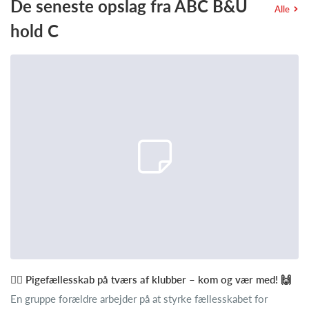
De seneste opslag fra ABC B&U
Alle
hold C
🚴‍♀️ Pigefællesskab på tværs af klubber – kom og vær med! 🙌
En gruppe forældre arbejder på at styrke fællesskabet for