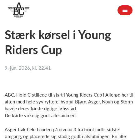
Stærk kørsel i Young
Riders Cup
9. jun. 2026, kl. 22.41
ABC, Hold C stillede til start i Young Riders Cup i Allerød her til
aften med hele syv ryttere, hvoraf Bjørn, Asger, Noah og Storm
havde deres første rigtige løbsstart.
De kørte virkelig godt allesammen!
Asger trak hele banden på niveau 3 fra front indtil sidste
omgang, og placerede sig stadig godt i afslutningen. En lille