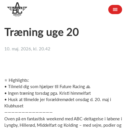
Træning uge 20
10. maj. 2026, kl. 20.42
⭐ Highlights:
• Tilmeld dig som hjælper til Future Racing 🙏
• Ingen træning torsdag pga. Kristi himmelfart
• Husk at tilmelde jer forældremødet onsdag d. 20. maj i
Klubhuset
——————————————
Oven på en fantastisk weekend med ABC-deltagelse i løbene i
Lyngby, Hillerød, Middelfart og Kolding – med sejre, podier og