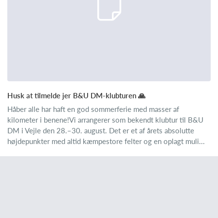
Husk at tilmelde jer B&U DM-klubturen 🙏
Håber alle har haft en god sommerferie med masser af
kilometer i benene!Vi arrangerer som bekendt klubtur til B&U
DM i Vejle den 28.–30. august. Det er et af årets absolutte
højdepunkter med altid kæmpestore felter og en oplagt muli...