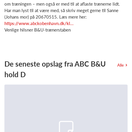
om træningen – men også er med til at aflaste trænerne lidt.
Har man lyst til at være med, så skriv meget gerne til Sanne
(Johans mor) på 20670515. Læs mere her:
https://www.abckobenhavn.dk/kl...
Venlige hilsner B&U-trænerstaben
De seneste opslag fra ABC B&U
Alle
hold D