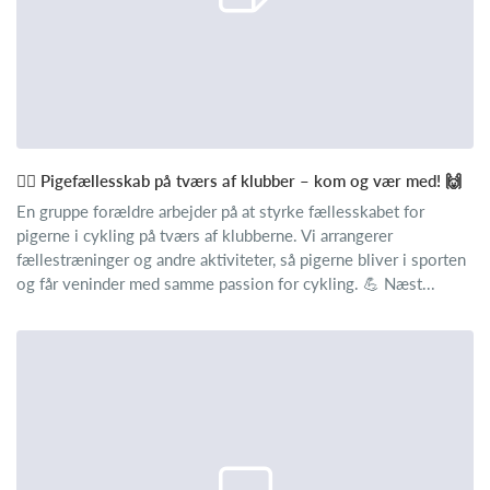
🚴‍♀️ Pigefællesskab på tværs af klubber – kom og vær med! 🙌
En gruppe forældre arbejder på at styrke fællesskabet for
pigerne i cykling på tværs af klubberne. Vi arrangerer
fællestræninger og andre aktiviteter, så pigerne bliver i sporten
og får veninder med samme passion for cykling. 💪 Næst...