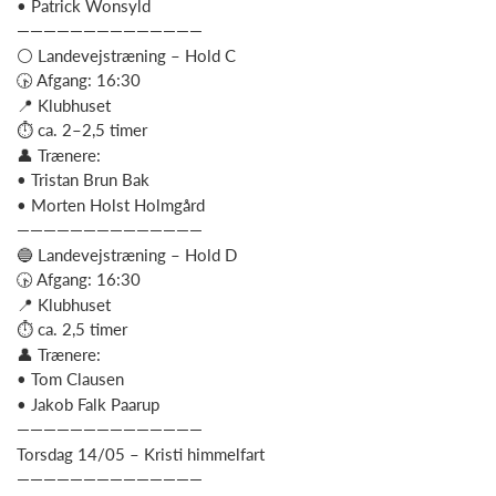
• Patrick Wonsyld
——————————————
⚪ Landevejstræning – Hold C
🕟 Afgang: 16:30
📍 Klubhuset
⏱ ca. 2–2,5 timer
👤 Trænere:
• Tristan Brun Bak
• Morten Holst Holmgård
——————————————
🔵 Landevejstræning – Hold D
🕟 Afgang: 16:30
📍 Klubhuset
⏱ ca. 2,5 timer
👤 Trænere:
• Tom Clausen
• Jakob Falk Paarup
——————————————
Torsdag 14/05 – Kristi himmelfart
——————————————