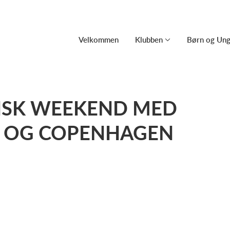
Velkommen
Klubben
Børn og Un
ASTISK WEEKEND MED
G OG COPENHAGEN