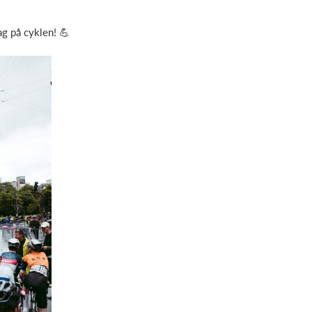
ag på cyklen! 💪