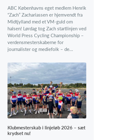
ABC Københavns eget medlem Henrik
“Zach” Zachariassen er hjemvendt fra
Midtjylland med et VM-guld om
halsen! Lørdag tog Zach startlinjen ved
World Press Cycling Championship –
verdensmesterskaberne for
journalister og mediefolk – de...
Klubmesterskab i linjeløb 2026 – sæt
krydset nu!