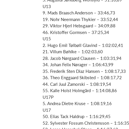
U13
9. Mads Braasch Anderson – 33:46,73
19. Nohr Neermann Thykier – 33:52,44
29. Viktor Hjerl Hebsgaard – 34:09,88
46. Kristoffer Gormsen – 37:25,34
U15
2. Hugo Emil Tølbøll Glavind – 1:02:02,41
21. Villum Bøhlke – 1:02:03,60
28. Jacob Nørgaard Clausen – 1:03:31,94
34. Johan Felix Nørager – 1:06:43,99
35. Frederik Sten Diaz Hansen – 1:08:17,33
36. Theo Enggaard Skibsted – 1:08:17,72
44. Carl Juul Zamorski – 1:08:19,54
55. Kalle Holst Holmgård – 1:14:08,86
U17P
5. Andrea Dietre Kruse – 1:08:19,16
U17
50. Elias Tack Haldrup – 1:16:29,45
52. Sylvester Fossum Christensson – 1:16:3