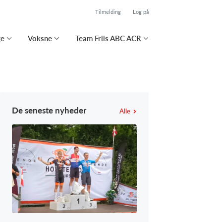
Tilmelding
Log på
ge
Voksne
Team Friis ABC ACR
De seneste nyheder
Alle