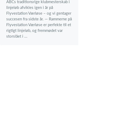
ABCs traditionsrige klubmesterskab i
linjeløb afvikles igen i år på
Flyvestation Værløse – og vi gentager
succesen fra sidste år. — Rammerne på
Flyvestation Værløse er perfekte til et
rigtigt linjeløb, og fremmødet var
storslået i ...