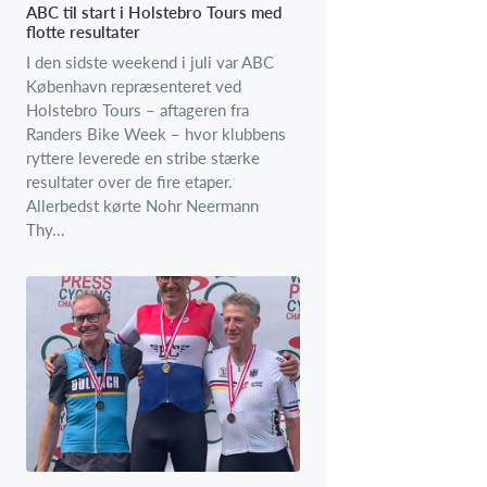
ABC til start i Holstebro Tours med
flotte resultater
I den sidste weekend i juli var ABC
København repræsenteret ved
Holstebro Tours – aftageren fra
Randers Bike Week – hvor klubbens
ryttere leverede en stribe stærke
resultater over de fire etaper.
Allerbedst kørte Nohr Neermann
Thy...