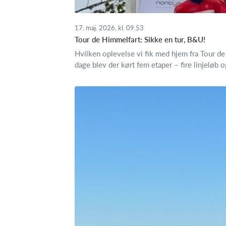
17. maj. 2026, kl. 09.53
Tour de Himmelfart: Sikke en tur, B&U!
Hvilken oplevelse vi fik med hjem fra Tour d
dage blev der kørt fem etaper – fire linjeløb o