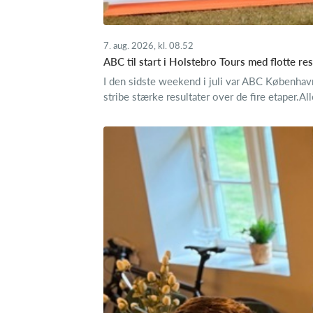
7. aug. 2026, kl. 08.52
ABC til start i Holstebro Tours med flotte res
I den sidste weekend i juli var ABC Københav
stribe stærke resultater over de fire etaper.