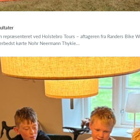
ultater
n repræsenteret ved Holstebro Tours – aftageren fra Randers Bike W
Allerbedst kørte Nohr Neermann Thykie...