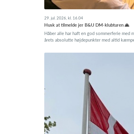
29. jul. 2026, kl. 16.04
Husk at tilmelde jer B&U DM-klubturen 🙏
Håber alle har haft en god sommerferie med m
årets absolutte højdepunkter med altid kæmpes