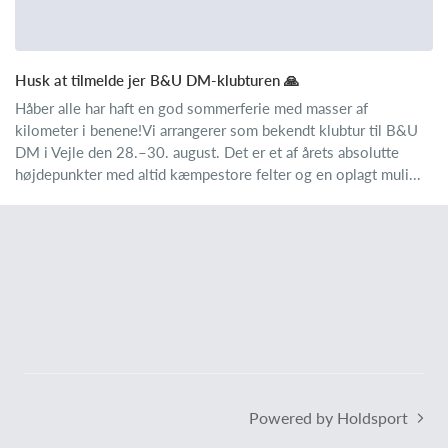
Husk at tilmelde jer B&U DM-klubturen 🙏
Håber alle har haft en god sommerferie med masser af
kilometer i benene!Vi arrangerer som bekendt klubtur til B&U
DM i Vejle den 28.–30. august. Det er et af årets absolutte
højdepunkter med altid kæmpestore felter og en oplagt muli...
Powered by Holdsport