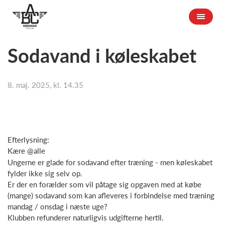
Sodavand i køleskabet
8. maj. 2025, kl. 14.35
Efterlysning:
Kære @alle
Ungerne er glade for sodavand efter træning - men køleskabet
fylder ikke sig selv op.
Er der en forælder som vil påtage sig opgaven med at købe
(mange) sodavand som kan afleveres i forbindelse med træning
mandag / onsdag i næste uge?
Klubben refunderer naturligvis udgifterne hertil.