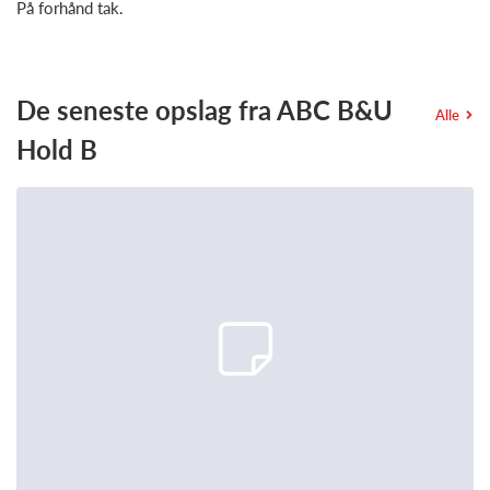
På forhånd tak.
De seneste opslag fra ABC B&U
Alle
Hold B