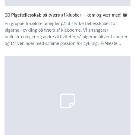
🚴‍♀️ Pigefællesskab på tværs af klubber – kom og vær med! 🙌
En gruppe forældre arbejder på at styrke fællesskabet for
pigerne i cykling på tværs af klubberne. Vi arrangerer
fællestræninger og andre aktiviteter, så pigerne bliver i sporten
og får veninder med samme passion for cykling. 💪Næste...